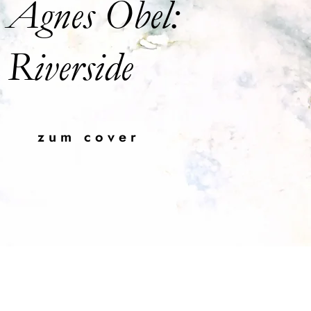
Agnes Obel:
Riverside
zum cover