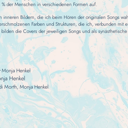
a 4 % der Menschen in verschiedenen Formen auf.
en inneren Bildern, die ich beim Hören der originalen Songs w
erschmolzenen Farben und Strukturen, die ich, verbunden mit e
 bilden die Cove
rs der jeweiligen Songs und als synästhetische
Monja Henkel
:
Monja Henkel
Andi Morth, Monja Henkel